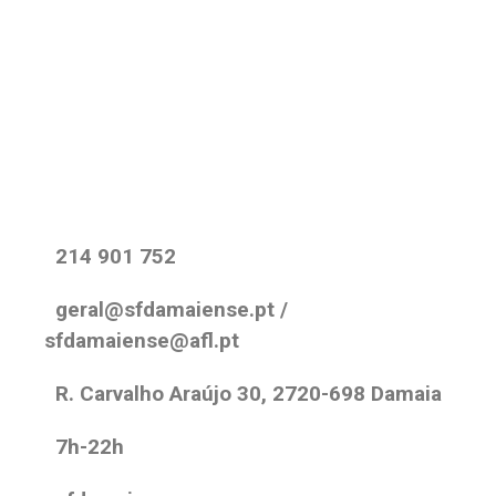
214 901 752
geral@sfdamaiense.pt /
sfdamaiense@afl.pt
R. Carvalho Araújo 30, 2720-698 Damaia
7h-22h