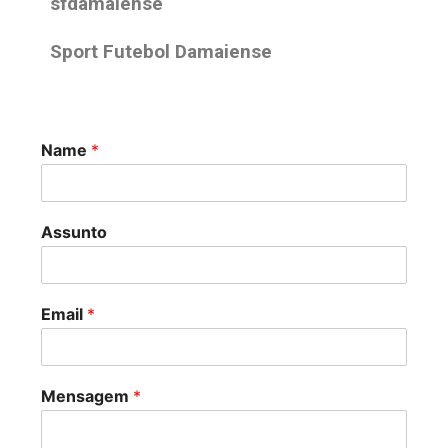
sfdamaiense
Sport Futebol Damaiense
Name
*
Assunto
Email
*
Mensagem
*